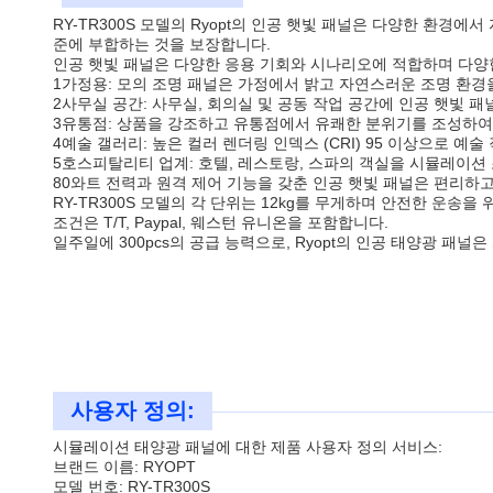
RY-TR300S 모델의 Ryopt의 인공 햇빛 패널은 다양한 환경에
준에 부합하는 것을 보장합니다.
인공 햇빛 패널은 다양한 응용 기회와 시나리오에 적합하며 다양
1가정용: 모의 조명 패널은 가정에서 밝고 자연스러운 조명 환
2사무실 공간: 사무실, 회의실 및 공동 작업 공간에 인공 햇빛
3유통점: 상품을 강조하고 유통점에서 유쾌한 분위기를 조성하여
4예술 갤러리: 높은 컬러 렌더링 인덱스 (CRI) 95 이상으로
5호스피탈리티 업계: 호텔, 레스토랑, 스파의 객실을 시뮬레이
80와트 전력과 원격 제어 기능을 갖춘 인공 햇빛 패널은 편리하고
RY-TR300S 모델의 각 단위는 12kg를 무게하며 안전한 운송을 
조건은 T/T, Paypal, 웨스턴 유니온을 포함합니다.
일주일에 300pcs의 공급 능력으로, Ryopt의 인공 태양광
사용자 정의:
시뮬레이션 태양광 패널에 대한 제품 사용자 정의 서비스:
브랜드 이름: RYOPT
모델 번호: RY-TR300S