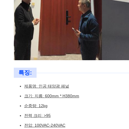
특징:
제품명: 인공 태양광 패널
크기: 지름: 600mm * H380mm
순중량: 12kg
전력 크리: >95
전압: 100VAC-240VAC