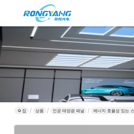
집
상품
인공 태양광 패널
에너지 효율성 있는 스