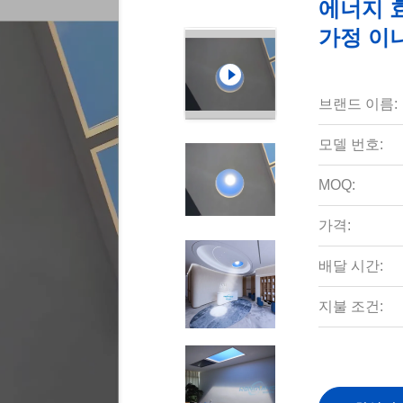
에너지 
가정 이나
브랜드 이름:
모델 번호:
MOQ:
가격:
배달 시간:
지불 조건: