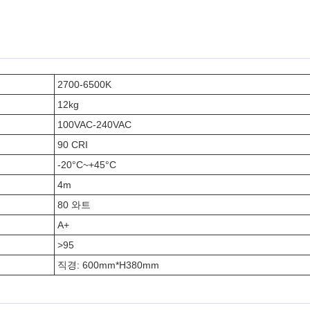
2700-6500K
12kg
100VAC-240VAC
90 CRI
-20°C~+45°C
4m
80 와트
A+
>95
직경: 600mm*H380mm