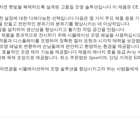
서 자연 햇빛을 복제하도록 설계된 고품질 조명 솔루션입니다.이 제품은 CE 인증
한 설정에 대한 다재다능한 선택입니다.다음은 몇 가지 주요 제품 응용 
경을 만들고 전반적인 분위기와 분위기를 향상시키는 데 이상적입니다.
 패널을 설치하여 생산성을 향상시키고 활기찬 작업 공간을 만듭니다.
 제품을 효과적으로 전시하기 위해 시뮬레이션 조명 패널을 사용하십시오
 예술 작품과 디스플레이를 조명하여 정확한 컬러 표현과 시각적 매력을 보장합
션 조명 패널로 변환하여 손님들에게 편안하고 환영하는 환경을 제공합니다
 효율적인 조명 제어 기능을 제공합니다.제품의 에너지 효율 등급 A+는 
위해 목재 포장으로 제공됩니다. 최소 주문량은 2pcs이며, 단당 가격은 520
 패널은 자연광을 시뮬레이션하여 조명 솔루션을 향상시키고자 하는 사람들에게