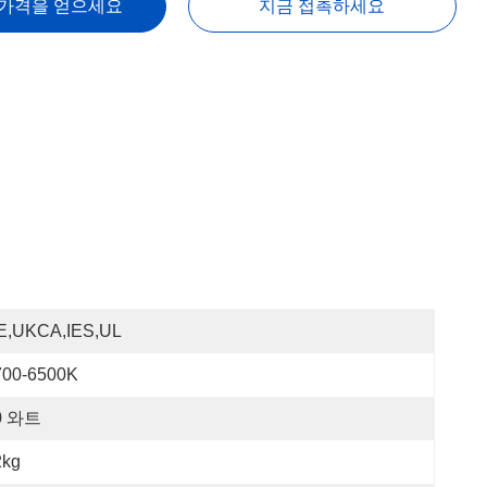
 가격을 얻으세요
지금 접촉하세요
E,UKCA,IES,UL
700-6500K
0 와트
2kg