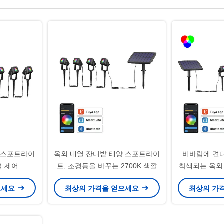
외 스포트라이
옥외 내열 잔디밭 태양 스포트라이
비바람에 견디
격 제어
트, 조경등을 바꾸는 2700K 색깔
착색되는 옥외
변화
으세요
최상의 가격을 얻으세요
최상의 가