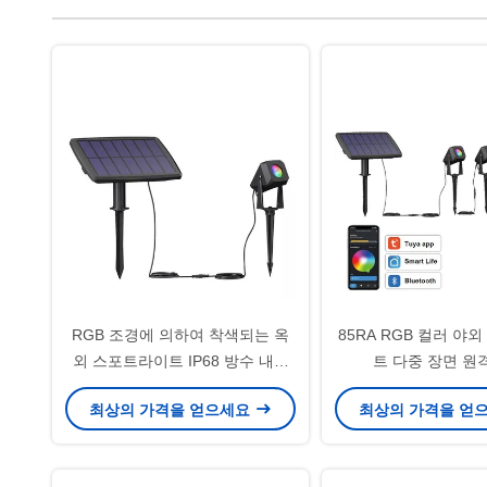
RGB 조경에 의하여 착색되는 옥
85RA RGB 컬러 야
외 스포트라이트 IP68 방수 내구
트 다중 장면 원
재
최상의 가격을 얻으세요
최상의 가격을 얻