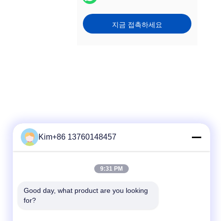
지금 접촉하세요
Kim+86 13760148457
빠른 연락
9:31 PM
TEL :
Good day, what product are you looking 
for?
86-184-7542-7886
이메일