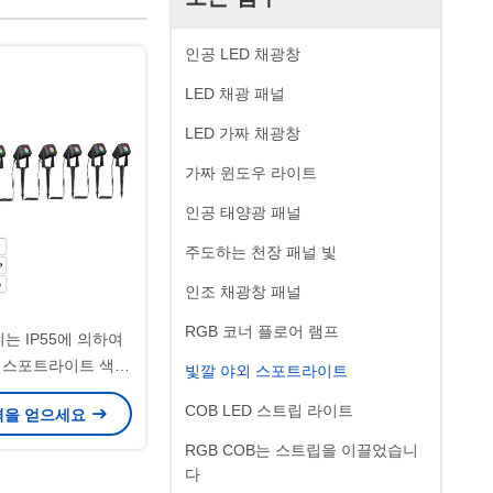
인공 LED 채광창
LED 채광 패널
LED 가짜 채광창
가짜 윈도우 라이트
인공 태양광 패널
주도하는 천장 패널 빛
인조 채광창 패널
RGB 코너 플로어 램프
는 IP55에 의하여
 스포트라이트 색깔
빛깔 야외 스포트라이트
 디밍 가능
COB LED 스트립 라이트
격을 얻으세요
RGB COB는 스트립을 이끌었습니
다