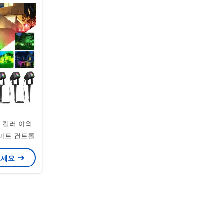
 컬러 야외
마트 컨트롤
으세요