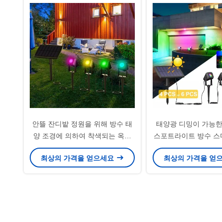
안뜰 잔디밭 정원을 위해 방수 태
태양광 디밍이 가능한
양 조경에 의하여 착색되는 옥외
스포트라이트 방수 스
스포트라이트
최상의 가격을 얻으세요
최상의 가격을 얻