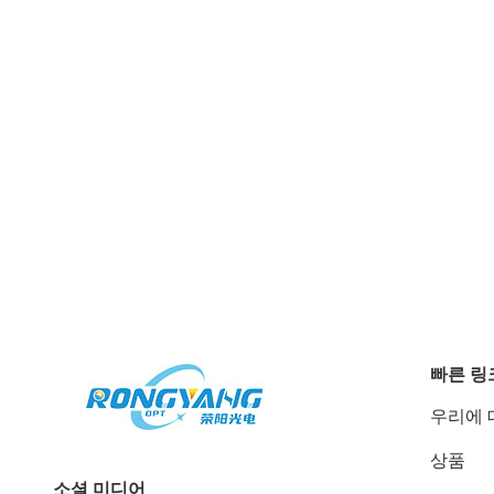
빠른 링
우리에 
상품
소셜 미디어