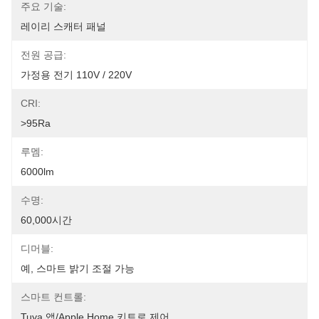
주요 기술:
레이리 스캐터 패널
전원 공급:
가정용 전기 110V / 220V
CRI:
>95Ra
루멤:
6000lm
수명:
60,000시간
디머블:
예, 스마트 밝기 조절 가능
스마트 컨트롤:
Tuya 앱/Apple Home 키트로 제어