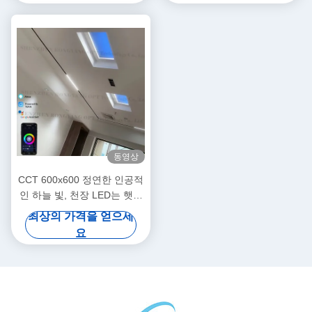
동영상
CCT 600x600 정연한 인공적
인 하늘 빛, 천장 LED는 햇빛
을 가장합니다
최상의 가격을 얻으세
요