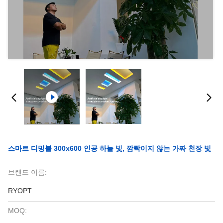
스마트 디밍블 300x600 인공 하늘 빛, 깜빡이지 않는 가짜 천장 빛
브랜드 이름:
RYOPT
MOQ: