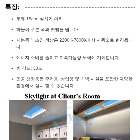
특징:
두께 15cm, 설치가 쉬워
하늘이 푸른 색과 햇빛을 냅니다.
지붕등의 조명 색상은 2200K-7800K에서 자동으로 변경됩니
다
에너지 소비를 줄이고 지속가능성 노력에 기여합니다.
빔 각도: 30도
인공 천장등은 주거용, 상업용 및 숙박 시설을 포함한 다양한
환경에서 설치 할 수 있습니다.