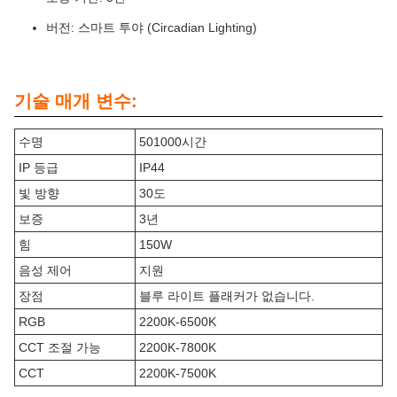
버전: 스마트 투야 (Circadian Lighting)
기술 매개 변수:
수명
501000시간
IP 등급
IP44
빛 방향
30도
보증
3년
힘
150W
음성 제어
지원
장점
블루 라이트 플래커가 없습니다.
RGB
2200K-6500K
CCT 조절 가능
2200K-7800K
CCT
2200K-7500K