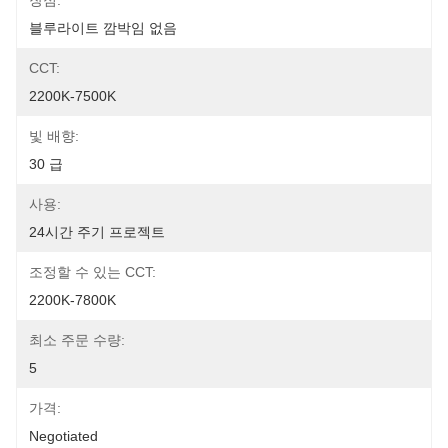
장점:
블루라이트 깜박임 없음
CCT:
2200K-7500K
빛 배향:
30 급
사용:
24시간 주기 프로젝트
조정할 수 있는 CCT:
2200K-7800K
최소 주문 수량:
5
가격:
Negotiated