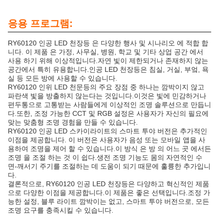
응용 프로그램:
RY60120 인공 LED 천장등 은 다양한 행사 및 시나리오 에 적합 합
니다. 이 제품 은 가정, 사무실, 병원, 학교 및 기타 상업 공간 에서
사용 하기 위해 이상적입니다.자연 빛이 제한되거나 존재하지 않는
공간에서 특히 유용합니다.인공 LED 천장등은 침실, 거실, 부엌, 욕
실 등 모든 방에 사용할 수 있습니다.
RY60120 인위 LED 천문등의 주요 장점 중 하나는 깜박이지 않고
파란색 빛을 방출하지 않는다는 것입니다.이것은 빛에 민감하거나
편두통으로 고통받는 사람들에게 이상적인 조명 솔루션으로 만듭니
다.또한, 조정 가능한 CCT 및 RGB 설정은 사용자가 자신의 필요에
맞는 맞춤형 조명 경험을 만들 수 있습니다.
RY60120 인공 LED 스카이라이트의 스마트 투야 버전은 추가적인
이점을 제공합니다. 이 버전은 사용자가 음성 또는 모바일 앱을 사
용하여 조명을 제어 할 수 있습니다.이 방식 은 방 의 어느 곳 에서든
조명 을 조절 하는 것 이 쉽다.생전 조명 기능도 몸의 자연적인 수
면-깨서기 주기를 조절하는 데 도움이 되기 때문에 훌륭한 추가입니
다.
결론적으로, RY60120 인공 LED 천장등은 다양하고 혁신적인 제품
으로 다양한 이점을 제공합니다.이 제품은 좋은 선택입니다.조정 가
능한 설정, 블루 라이트 깜박이는 없고, 스마트 투야 버전으로, 모든
조명 요구를 충족시킬 수 있습니다.