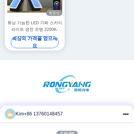
동영상
튜닝 가능한 LED 가짜 스카이
라이트 생전 조명 2200K-
7800K IP44 / 50 스마트 투야
최상의 가격을 얻으세
버전
요
소셜 미디어
Kim+86 13760148457
3:34 AM