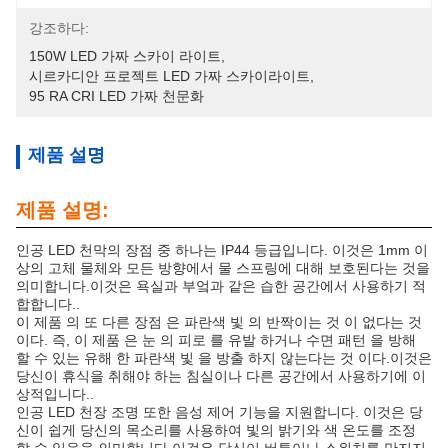
강조하다:
150W LED 가짜 스카이 라이트
, 
시르카디안 프로젝트 LED 가짜 스카이라이트
, 
95 RA CRI LED 가짜 천문화
제품 설명
제품 설명:
인공 LED 천막의 장점 중 하나는 IP44 등급입니다. 이것은 1mm 이
상의 고체 물체와 모든 방향에서 물 스프링에 대해 보호된다는 것을
의미합니다.이것은 욕실과 부엌과 같은 습한 공간에서 사용하기 적
합합니다..
이 제품 의 또 다른 장점 은 파란색 빛 의 반짝이는 것 이 없다는 것
이다. 즉, 이 제품 은 눈 의 피로 를 유발 하거나 수면 패턴 을 방해
할 수 있는 유해 한 파란색 빛 을 방출 하지 않는다는 것 이다.이것은
당신이 휴식을 취해야 하는 침실이나 다른 공간에서 사용하기에 이
상적입니다..
인공 LED 천장 조명 또한 음성 제어 기능을 지원합니다. 이것은 당
신이 쉽게 당신의 목소리를 사용하여 빛의 밝기와 색 온도를 조정