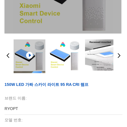
150W LED 가짜 스카이 라이트 95 RA CRI 램프
브랜드 이름:
RYOPT
모델 번호: