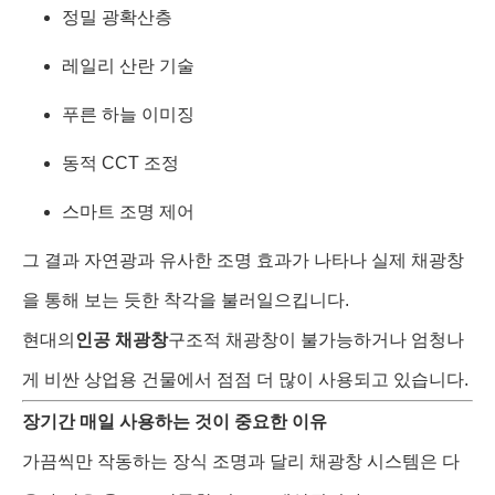
정밀 광확산층
레일리 산란 기술
푸른 하늘 이미징
동적 CCT 조정
스마트 조명 제어
그 결과 자연광과 유사한 조명 효과가 나타나 실제 채광창
을 통해 보는 듯한 착각을 불러일으킵니다.
현대의
인공 채광창
구조적 채광창이 불가능하거나 엄청나
게 비싼 상업용 건물에서 점점 더 많이 사용되고 있습니다.
장기간 매일 사용하는 것이 중요한 이유
가끔씩만 작동하는 장식 조명과 달리 채광창 시스템은 다